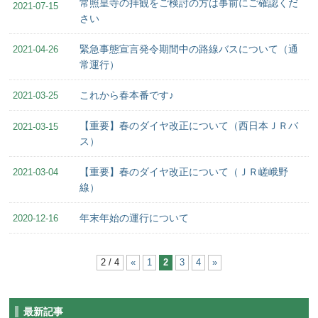
常照皇寺の拝観をご検討の方は事前にご確認くだ
2021-07-15
さい
緊急事態宣言発令期間中の路線バスについて（通
2021-04-26
常運行）
これから春本番です♪
2021-03-25
【重要】春のダイヤ改正について（西日本ＪＲバ
2021-03-15
ス）
【重要】春のダイヤ改正について（ＪＲ嵯峨野
2021-03-04
線）
年末年始の運行について
2020-12-16
2 / 4
«
1
2
3
4
»
最新記事