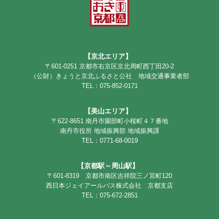
【京北エリア】
〒601-0251 京都市右京区京北周町西丁田20-2
（公財）きょうと京北ふるさと公社 地域交通事業者部
TEL：075-852-0171
【美山エリア】
〒622-8651 南丹市園部町小桜町４７番地
南丹市役所 地域振興部 地域振興課
TEL：0771-68-0019
【京都駅～周山駅】
〒601-8319 京都市南区吉祥院三ノ宮町120
西日本ジェイアールバス株式会社 京都支店
TEL：075-672-2851