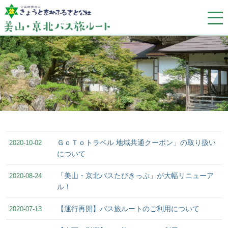
ＧｏＴｏトラベル 地域共通クーポン」の取り扱い
2020-10-02
について
「美山・京北バスたびきっぷ」が大幅リニューア
2020-08-24
ル！
【運行再開】バス旅ルートのご利用について
2020-07-13