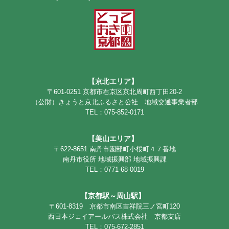
【京北エリア】
〒601-0251 京都市右京区京北周町西丁田20-2
（公財）きょうと京北ふるさと公社 地域交通事業者部
TEL：075-852-0171
【美山エリア】
〒622-8651 南丹市園部町小桜町４７番地
南丹市役所 地域振興部 地域振興課
TEL：0771-68-0019
【京都駅～周山駅】
〒601-8319 京都市南区吉祥院三ノ宮町120
西日本ジェイアールバス株式会社 京都支店
TEL：075-672-2851